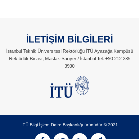
İLETİŞİM BİLGİLERİ
İstanbul Teknik Üniversitesi Rektörlüğü İTÜ Ayazağa Kampüsü
Rektörlük Binası, Maslak-Sarıyer / İstanbul Tel: +90 212 285
3930
İTÜ Bilgi İşlem Daire Başkanlığı ürünüdür © 2021