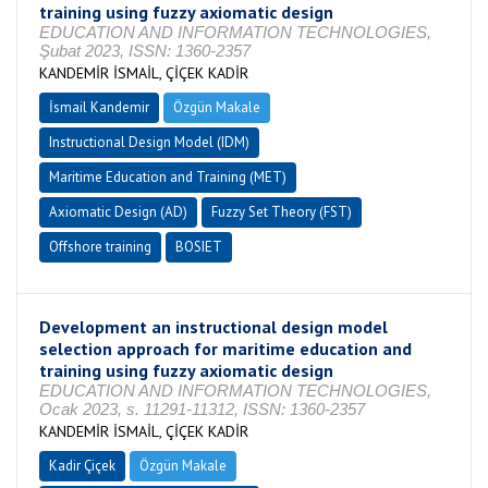
training using fuzzy axiomatic design
EDUCATION AND INFORMATION TECHNOLOGIES,
Şubat 2023, ISSN: 1360-2357
KANDEMİR İSMAİL, ÇİÇEK KADİR
İsmail Kandemir
Özgün Makale
Instructional Design Model (IDM)
Maritime Education and Training (MET)
Axiomatic Design (AD)
Fuzzy Set Theory (FST)
Offshore training
BOSIET
Development an instructional design model
selection approach for maritime education and
training using fuzzy axiomatic design
EDUCATION AND INFORMATION TECHNOLOGIES,
Ocak 2023, s. 11291-11312, ISSN: 1360-2357
KANDEMİR İSMAİL, ÇİÇEK KADİR
Kadir Çiçek
Özgün Makale