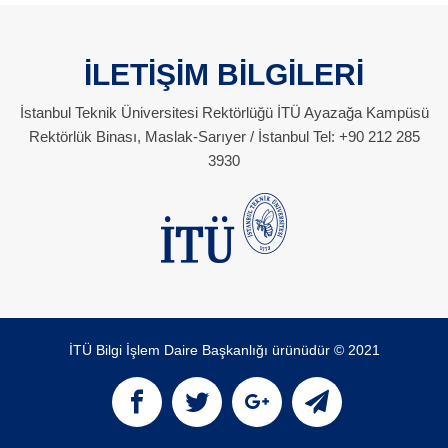
İLETİŞİM BİLGİLERİ
İstanbul Teknik Üniversitesi Rektörlüğü İTÜ Ayazağa Kampüsü
Rektörlük Binası, Maslak-Sarıyer / İstanbul Tel: +90 212 285
3930
İTÜ Bilgi İşlem Daire Başkanlığı ürünüdür © 2021