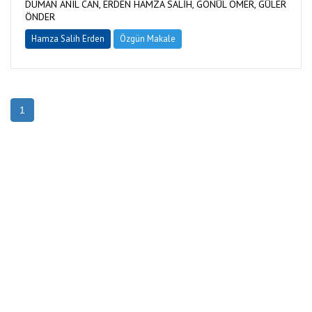
DUMAN ANIL CAN, ERDEN HAMZA SALİH, GÖNÜL ÖMER, GÜLER
ÖNDER
Hamza Salih Erden
Özgün Makale
1