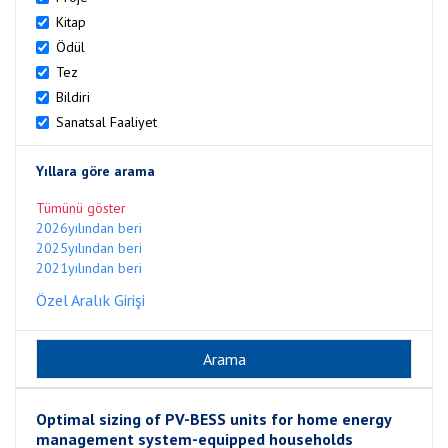
Kitap
Ödül
Tez
Bildiri
Sanatsal Faaliyet
Yıllara göre arama
Tümünü göster
2026yılından beri
2025yılından beri
2021yılından beri
Özel Aralık Girişi
Optimal sizing of PV-BESS units for home energy
management system-equipped households