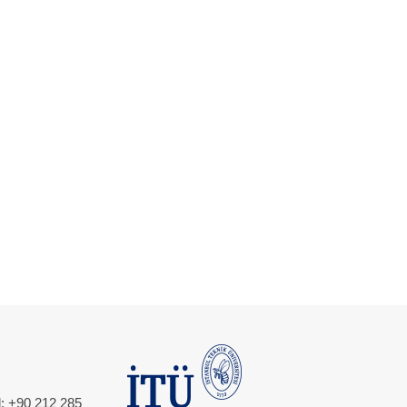
l: +90 212 285