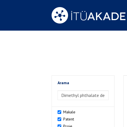
Arama
>Arama
Makale
Patent
Proje