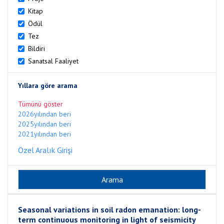
Kitap
Ödül
Tez
Bildiri
Sanatsal Faaliyet
Yıllara göre arama
Tümünü göster
2026yılından beri
2025yılından beri
2021yılından beri
Özel Aralık Girişi
Seasonal variations in soil radon emanation: long-
term continuous monitoring in light of seismicity