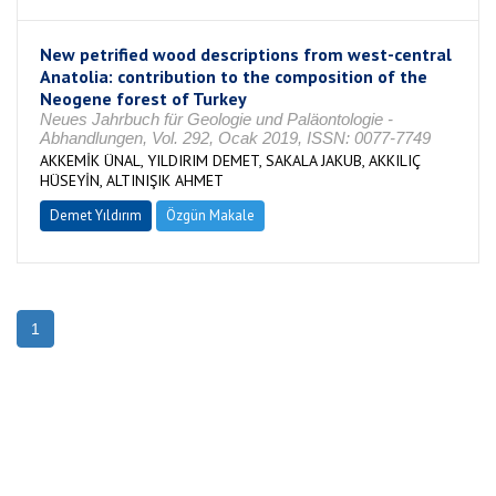
New petrified wood descriptions from west-central
Anatolia: contribution to the composition of the
Neogene forest of Turkey
Neues Jahrbuch für Geologie und Paläontologie -
Abhandlungen, Vol. 292, Ocak 2019, ISSN: 0077-7749
AKKEMİK ÜNAL, YILDIRIM DEMET, SAKALA JAKUB, AKKILIÇ
HÜSEYİN, ALTINIŞIK AHMET
Demet Yıldırım
Özgün Makale
1