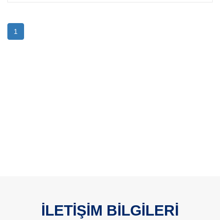
1
İLETİŞİM BİLGİLERİ