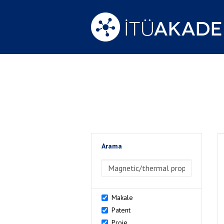
Arama
>Arama
Makale
Patent
Proje