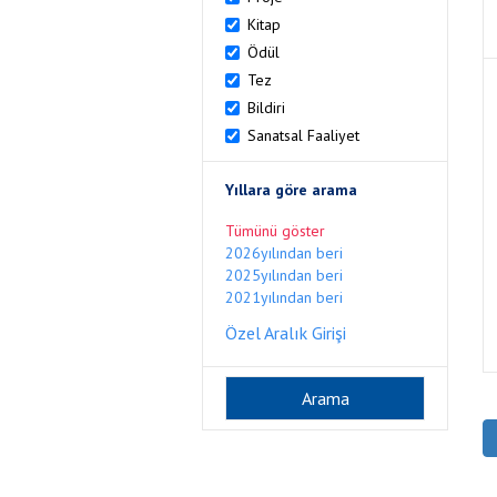
Kitap
Ödül
Tez
Bildiri
Sanatsal Faaliyet
Yıllara göre arama
Tümünü göster
2026yılından beri
2025yılından beri
2021yılından beri
Özel Aralık Girişi