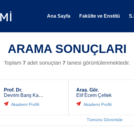
Ana Sayfa
Fakülte ve Enstitü
S.
ARAMA SONUÇLARI
Toplam
7
adet sonuçtan
7
tanesi görüntülenmektedir.
Prof. Dr.
Araş. Gör.
Devrim Barış Kaymak
Elif Ecem Çeltek
Akademi Profili
Akademi Profili
Tümünü Görüntüle