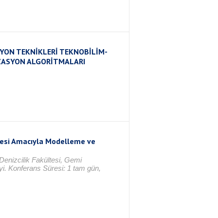
YON TEKNİKLERİ TEKNOBİLİM-
ZASYON ALGORİTMALARI
mesi Amacıyla Modelleme ve
Denizcilik Fakültesi, Gemi
yi. Konferans Süresi: 1 tam gün,