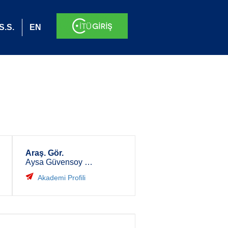
S.S.
EN
Araş. Gör.
Aysa Güvensoy Morkoyun
Akademi Profili