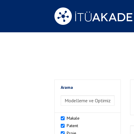
Arama
>Arama
Makale
Patent
Proje