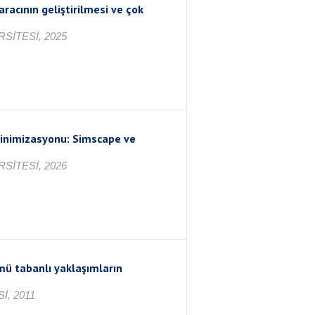
acının geliştirilmesi ve çok
SİTESİ, 2025
minimizasyonu: Simscape ve
SİTESİ, 2026
ü tabanlı yaklaşımların
İ, 2011