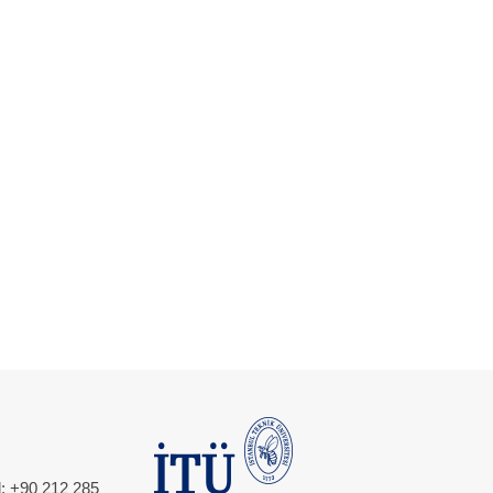
l: +90 212 285