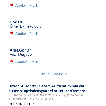
Akademi Profili
Doç.Dr.
Ömer Ekmekcioğlu
Akademi Profili
Araş.Gör.Dr.
Fırat Doğu Akın
Akademi Profili
Tümünü Görüntüle
Dayanıklı kontrol sistemleri tasarımında yarı-
buluşsal optimizasyon teknıkleri performansı
LİSANSÜSTÜ EĞİTİM ENSTİTÜSÜ, İSTANBUL
TEKNİK ÜNİVERSİTESİ, 2025
MOHAMMED ELBADRI