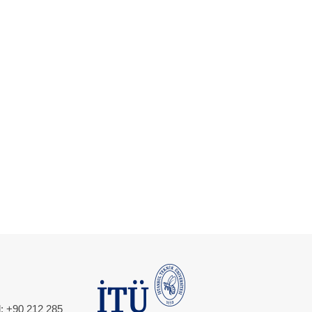
l: +90 212 285