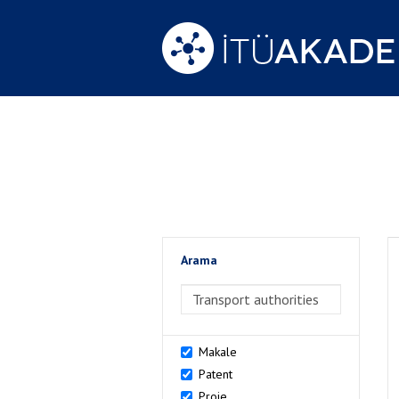
Arama
>Arama
Makale
Patent
Proje