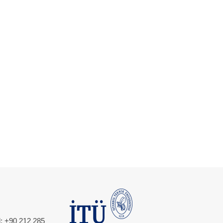
l: +90 212 285