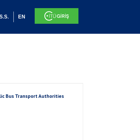
S.S.
EN
c Bus Transport Authorities