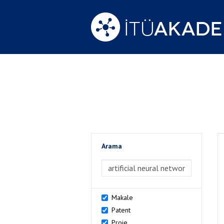
Arama
>Arama
Makale
Patent
Proje