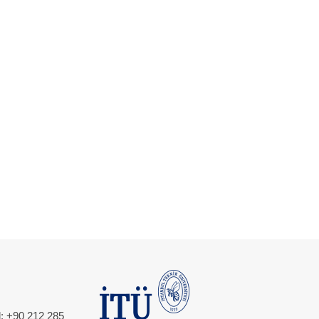
l: +90 212 285