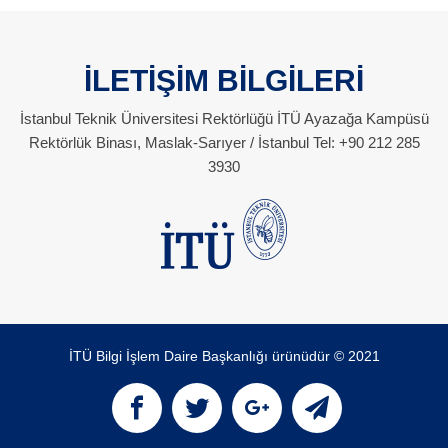
İLETİŞİM BİLGİLERİ
İstanbul Teknik Üniversitesi Rektörlüğü İTÜ Ayazağa Kampüsü
Rektörlük Binası, Maslak-Sarıyer / İstanbul Tel: +90 212 285
3930
İTÜ Bilgi İşlem Daire Başkanlığı ürünüdür © 2021