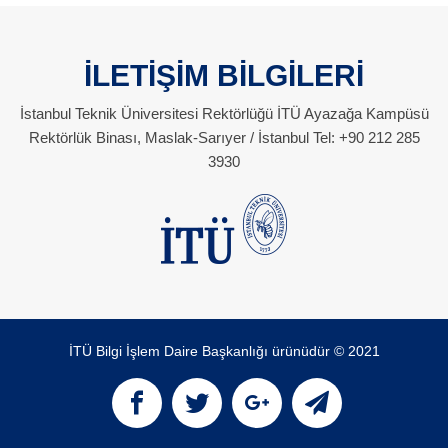
İLETİŞİM BİLGİLERİ
İstanbul Teknik Üniversitesi Rektörlüğü İTÜ Ayazağa Kampüsü
Rektörlük Binası, Maslak-Sarıyer / İstanbul Tel: +90 212 285
3930
İTÜ Bilgi İşlem Daire Başkanlığı ürünüdür © 2021