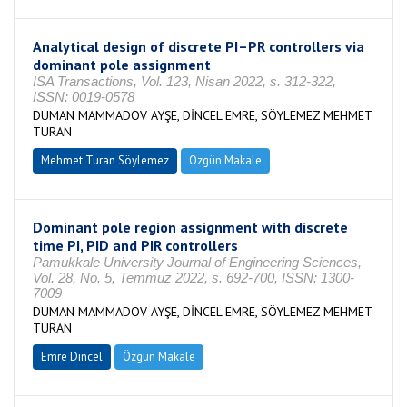
Analytical design of discrete PI–PR controllers via
dominant pole assignment
ISA Transactions, Vol. 123, Nisan 2022, s. 312-322,
ISSN: 0019-0578
DUMAN MAMMADOV AYŞE, DİNCEL EMRE, SÖYLEMEZ MEHMET
TURAN
Mehmet Turan Söylemez
Özgün Makale
Dominant pole region assignment with discrete
time PI, PID and PIR controllers
Pamukkale University Journal of Engineering Sciences,
Vol. 28, No. 5, Temmuz 2022, s. 692-700, ISSN: 1300-
7009
DUMAN MAMMADOV AYŞE, DİNCEL EMRE, SÖYLEMEZ MEHMET
TURAN
Emre Dincel
Özgün Makale