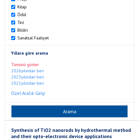
Kitap
Ödül
Tez
Bildiri
Sanatsal Faaliyet
Yıllara göre arama
Tümünü göster
2026yılından beri
2025yılından beri
2021yılından beri
Özel Aralık Girişi
Synthesis of TiO2 nanorods by hydrothermal method
and their opto-electronic device applications