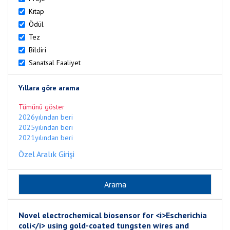
Kitap
Ödül
Tez
Bildiri
Sanatsal Faaliyet
Yıllara göre arama
Tümünü göster
2026yılından beri
2025yılından beri
2021yılından beri
Özel Aralık Girişi
Novel electrochemical biosensor for <i>Escherichia
coli</i> using gold-coated tungsten wires and