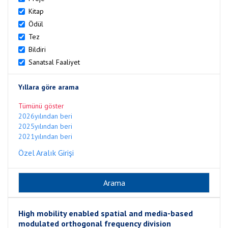
Kitap
Ödül
Tez
Bildiri
Sanatsal Faaliyet
Yıllara göre arama
Tümünü göster
2026yılından beri
2025yılından beri
2021yılından beri
Özel Aralık Girişi
High mobility enabled spatial and media-based
modulated orthogonal frequency division