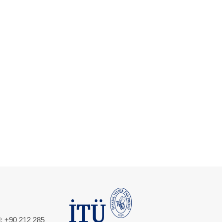
l: +90 212 285