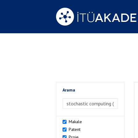
Arama
>Arama
Makale
Patent
Proje