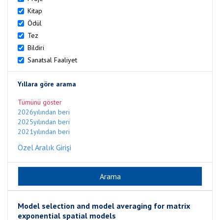
Kitap
Ödül
Tez
Bildiri
Sanatsal Faaliyet
Yıllara göre arama
Tümünü göster
2026yılından beri
2025yılından beri
2021yılından beri
Özel Aralık Girişi
Model selection and model averaging for matrix
exponential spatial models