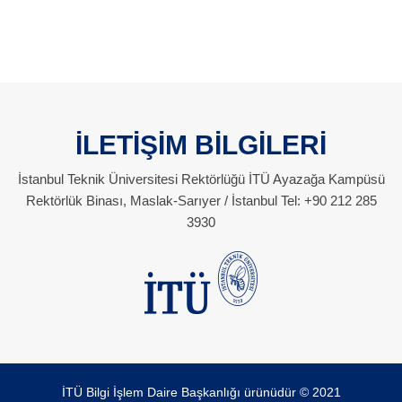
İLETİŞİM BİLGİLERİ
İstanbul Teknik Üniversitesi Rektörlüğü İTÜ Ayazağa Kampüsü
Rektörlük Binası, Maslak-Sarıyer / İstanbul Tel: +90 212 285
3930
İTÜ Bilgi İşlem Daire Başkanlığı ürünüdür © 2021