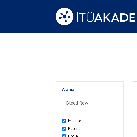
Arama
>Arama
Makale
Patent
Proje