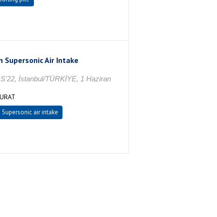
 Supersonic Air Intake
 İstanbul/TÜRKİYE, 1 Haziran
MURAT
Supersonic air intake