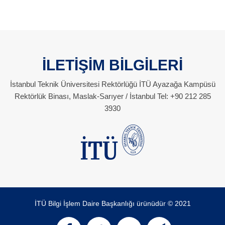
İLETİŞİM BİLGİLERİ
İstanbul Teknik Üniversitesi Rektörlüğü İTÜ Ayazağa Kampüsü
Rektörlük Binası, Maslak-Sarıyer / İstanbul Tel: +90 212 285
3930
İTÜ Bilgi İşlem Daire Başkanlığı ürünüdür © 2021