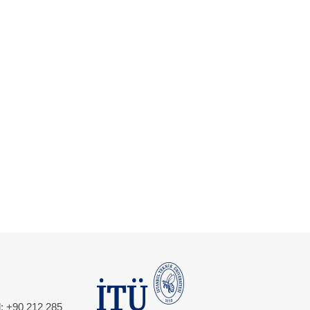
l: +90 212 285