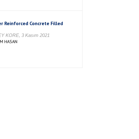
r Reinforced Concrete Filled
ÜNEY KORE, 3 Kasım 2021
RIM HASAN