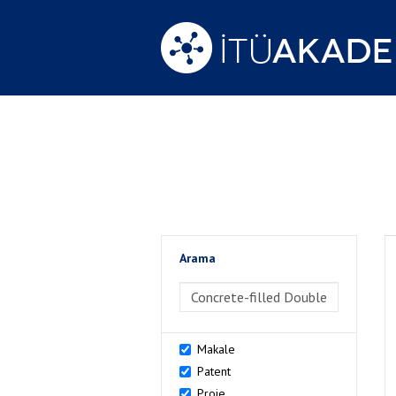
Arama
>Arama
Makale
Patent
Proje