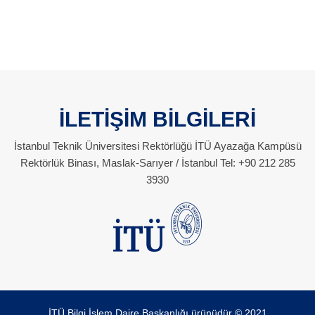
İLETİŞİM BİLGİLERİ
İstanbul Teknik Üniversitesi Rektörlüğü İTÜ Ayazağa Kampüsü
Rektörlük Binası, Maslak-Sarıyer / İstanbul Tel: +90 212 285
3930
İTÜ Bilgi İşlem Daire Başkanlığı ürünüdür © 2021