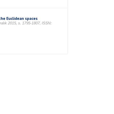
 the Euclidean spaces
Aralık 2015, s. 1795-1807, ISSN: