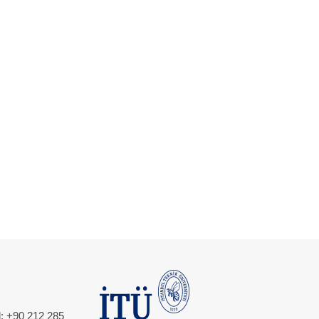
l: +90 212 285