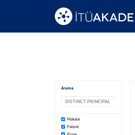
Arama
>Arama
Makale
Patent
Proje