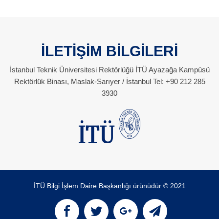
İLETİŞİM BİLGİLERİ
İstanbul Teknik Üniversitesi Rektörlüğü İTÜ Ayazağa Kampüsü
Rektörlük Binası, Maslak-Sarıyer / İstanbul Tel: +90 212 285
3930
İTÜ Bilgi İşlem Daire Başkanlığı ürünüdür © 2021