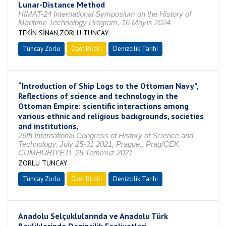
Lunar-Distance Method
HIMAT-24 International Symposium on the History of
Maritime Technology Program, 16 Mayıs 2024
TEKİN SİNAN,ZORLU TUNCAY
Tuncay Zorlu
Özet Bildiri
Denizcilik Tarihi
“Introduction of Ship Logs to the Ottoman Navy”,
Reflections of science and technology in the
Ottoman Empire: scientific interactions among
various ethnic and religious backgrounds, societies
and institutions,
26th International Congress of History of Science and
Technology, July 25-31 2021, Prague., Prag/ÇEK
CUMHURİYETİ, 25 Temmuz 2021
ZORLU TUNCAY
Tuncay Zorlu
Özet Bildiri
Denizcilik Tarihi
Anadolu Selçuklularında ve Anadolu Türk