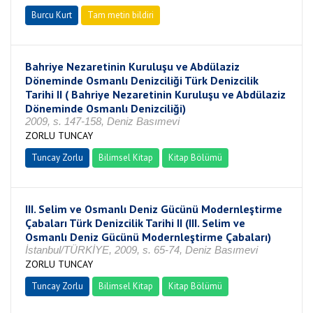
Burcu Kurt
Tam metin bildiri
Bahriye Nezaretinin Kuruluşu ve Abdülaziz
Döneminde Osmanlı Denizciliği Türk Denizcilik
Tarihi II ( Bahriye Nezaretinin Kuruluşu ve Abdülaziz
Döneminde Osmanlı Denizciliği)
2009, s. 147-158, Deniz Basımevi
ZORLU TUNCAY
Tuncay Zorlu
Bilimsel Kitap
Kitap Bölümü
III. Selim ve Osmanlı Deniz Gücünü Modernleştirme
Çabaları Türk Denizcilik Tarihi II (III. Selim ve
Osmanlı Deniz Gücünü Modernleştirme Çabaları)
İstanbul/TÜRKİYE, 2009, s. 65-74, Deniz Basımevi
ZORLU TUNCAY
Tuncay Zorlu
Bilimsel Kitap
Kitap Bölümü