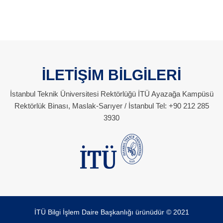
İLETİŞİM BİLGİLERİ
İstanbul Teknik Üniversitesi Rektörlüğü İTÜ Ayazağa Kampüsü
Rektörlük Binası, Maslak-Sarıyer / İstanbul Tel: +90 212 285
3930
İTÜ Bilgi İşlem Daire Başkanlığı ürünüdür © 2021