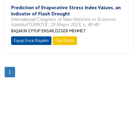
Prediction of Evaporative Stress Index Values, an
Indicator of Flash Drought
International Congress of New Horizons in Sciences,
İstanbul/TÜRKİYE, 20 Mayıs 2023, s. 40-40
BAŞAKIN EYYUP ENSAR,ÖZGER MEHMET
Eyyup Ensar Başakın
Özet Bildiri
1