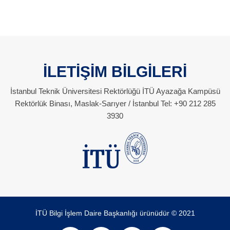
İLETİŞİM BİLGİLERİ
İstanbul Teknik Üniversitesi Rektörlüğü İTÜ Ayazağa Kampüsü
Rektörlük Binası, Maslak-Sarıyer / İstanbul Tel: +90 212 285
3930
İTÜ Bilgi İşlem Daire Başkanlığı ürünüdür © 2021