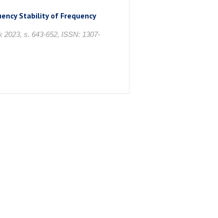
ency Stability of Frequency
lık 2023, s. 643-652, ISSN: 1307-