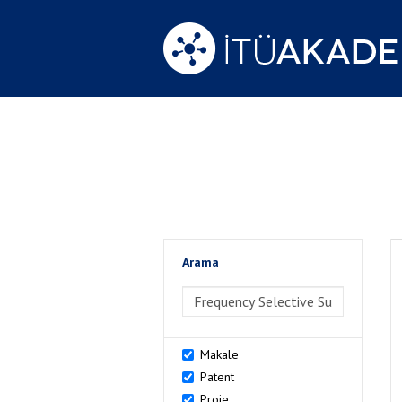
Arama
>Arama
Makale
Patent
Proje