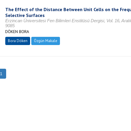
The Effect of the Distance Between Unit Cells on the Frequ
Selective Surfaces
Erzincan Üniversitesi Fen Bilimleri Enstitüsü Dergisi, Vol. 16, Ara
9085
DÖKEN BORA
Bora Döken
Özgün Makale
1