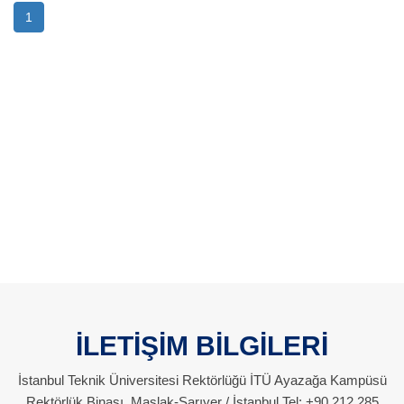
1
İLETİŞİM BİLGİLERİ
İstanbul Teknik Üniversitesi Rektörlüğü İTÜ Ayazağa Kampüsü
Rektörlük Binası, Maslak-Sarıyer / İstanbul Tel: +90 212 285