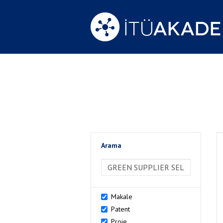
Arama
>Arama
Makale
Patent
Proje