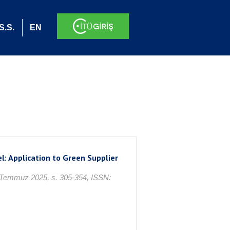
S.S.
EN
l: Application to Green Supplier
4, Temmuz 2025, s. 305-354, ISSN: