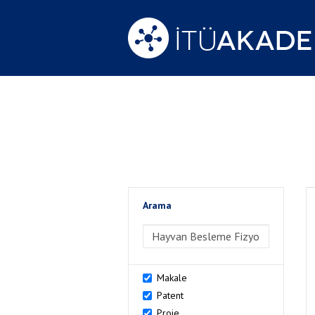
Arama
>Arama
Makale
Patent
Proje