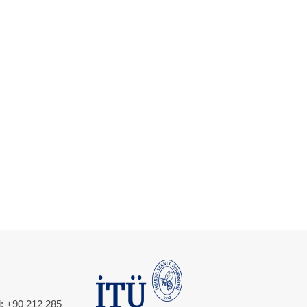
l: +90 212 285