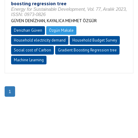
boosting regression tree
Energy for Sustainable Development, Vol. 77, Aralık 2023,
ISSN: 0973-0826
GÜVEN DENİZHAN, KAYALICA MEHMET ÖZGÜR
Denizhan Güven
Özgün Makale
Household electricity demand
Household Budget Survey
Social cost of Carbon
Gradient Boosting Regression tree
Machine Learning
1