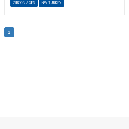
ZIRCON AGES
NW TURKEY
1