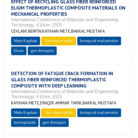
EFFECT OF RECYCLING GLASS FIBER REINFORCED
ELIUM THERMOPLASTIC COMPOSITE MATERIALS ON
MECHANICAL PROPERTIES
International Conference of Materials and Engineering
Technology, 6 Ekim 2025
CEVLANİ BERFİN,KAYIHAN METE,BAKKAL MUSTAFA
Mete Kayıhan
Tam metin bildiri
kompozit malzemeler
Elium
geri dönüşüm
DETECTION OF FATIGUE CRACK FORMATION IN
GLASS FIBER REINFORCED THERMOPLASTIC
COMPOSITE WITH DEEP LEARNING
International Conference of Materials and Engineering
Technology, 6 Ekim 2025
KAYIHAN METE,DİNÇER AMMAR TARIK,BAKKAL MUSTAFA
Mete Kayıhan
Tam metin bildiri
kompozit malzemeler
termoplastik
geri dönüşüm