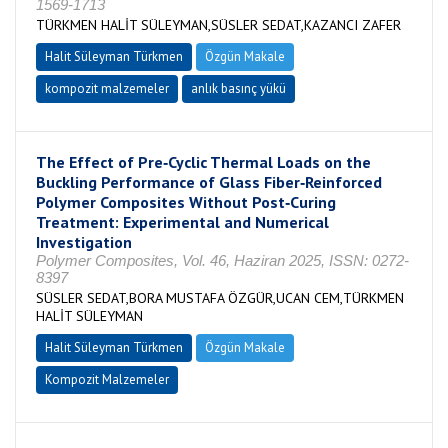
1569-1713
TÜRKMEN HALİT SÜLEYMAN,SÜSLER SEDAT,KAZANCI ZAFER
Halit Süleyman Türkmen
Özgün Makale
kompozit malzemeler
anlık basınç yükü
The Effect of Pre‐Cyclic Thermal Loads on the
Buckling Performance of Glass Fiber‐Reinforced
Polymer Composites Without Post‐Curing
Treatment: Experimental and Numerical
Investigation
Polymer Composites, Vol. 46, Haziran 2025, ISSN: 0272-
8397
SÜSLER SEDAT,BORA MUSTAFA ÖZGÜR,UCAN CEM,TÜRKMEN
HALİT SÜLEYMAN
Halit Süleyman Türkmen
Özgün Makale
Kompozit Malzemeler