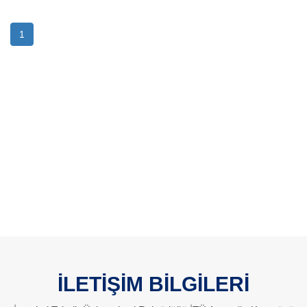
1
İLETİŞİM BİLGİLERİ