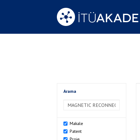
Arama
>Arama
Makale
Patent
Proje