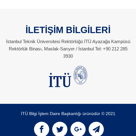
İLETİŞİM BİLGİLERİ
İstanbul Teknik Üniversitesi Rektörlüğü İTÜ Ayazağa Kampüsü
Rektörlük Binası, Maslak-Sarıyer / İstanbul Tel: +90 212 285
3930
İTÜ Bilgi İşlem Daire Başkanlığı ürünüdür © 2021