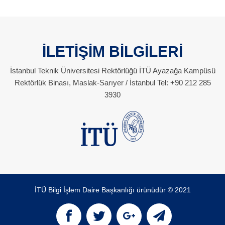
İLETİŞİM BİLGİLERİ
İstanbul Teknik Üniversitesi Rektörlüğü İTÜ Ayazağa Kampüsü
Rektörlük Binası, Maslak-Sarıyer / İstanbul Tel: +90 212 285
3930
İTÜ Bilgi İşlem Daire Başkanlığı ürünüdür © 2021