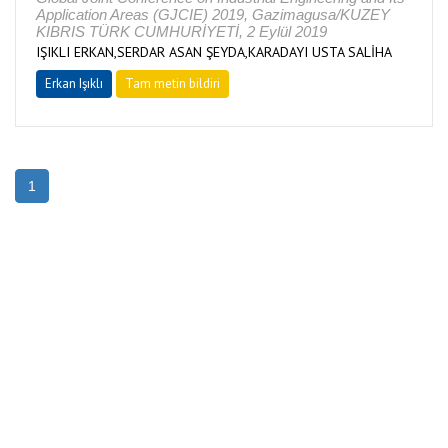
Application Areas (GJCIE) 2019, Gazimagusa/KUZEY
KIBRIS TÜRK CUMHURİYETİ, 2 Eylül 2019
IŞIKLI ERKAN,SERDAR ASAN ŞEYDA,KARADAYI USTA SALİHA
Erkan Işıklı
Tam metin bildiri
1