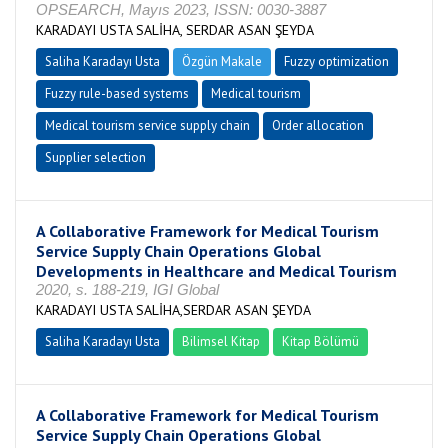
OPSEARCH, Mayıs 2023, ISSN: 0030-3887
KARADAYI USTA SALİHA, SERDAR ASAN ŞEYDA
Saliha Karadayı Usta
Özgün Makale
Fuzzy optimization
Fuzzy rule-based systems
Medical tourism
Medical tourism service supply chain
Order allocation
Supplier selection
A Collaborative Framework for Medical Tourism
Service Supply Chain Operations Global
Developments in Healthcare and Medical Tourism
2020, s. 188-219, IGI Global
KARADAYI USTA SALİHA,SERDAR ASAN ŞEYDA
Saliha Karadayı Usta
Bilimsel Kitap
Kitap Bölümü
A Collaborative Framework for Medical Tourism
Service Supply Chain Operations Global