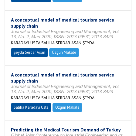
A conceptual model of medical tourism service
supply chain
Journal of Industrial Engineering and Management, Vol.
13, No. 2, Mart 2020, ISSN: 2013-0953","2013-8423
KARADAYI USTA SALİHA,SERDAR ASAN ŞEYDA
Şeyda Serdar Asan
Özgün Makale
A conceptual model of medical tourism service
supply chain
Journal of Industrial Engineering and Management, Vol.
13, No. 2, Mart 2020, ISSN: 2013-0953","2013-8423
KARADAYI USTA SALİHA,SERDAR ASAN ŞEYDA
Saliha Karadayı Usta
Özgün Makale
Predicting the Medical Tourism Demand of Turkey
Global Joint Conference on Industrial Engineering and Its