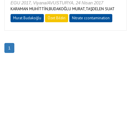
EGU 2017, Viyana/AVUSTURYA, 24 Nisan 2017
KARAMAN MUHİTTİN,BUDAKOĞLU MURAT,TAŞDELEN SUAT
Murat Budakoğlu
Özet Bildiri
Nitrate ccontamination
1