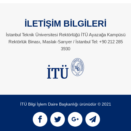
İLETİŞİM BİLGİLERİ
İstanbul Teknik Üniversitesi Rektörlüğü İTÜ Ayazağa Kampüsü
Rektörlük Binası, Maslak-Sarıyer / İstanbul Tel: +90 212 285
3930
İTÜ Bilgi İşlem Daire Başkanlığı ürünüdür © 2021