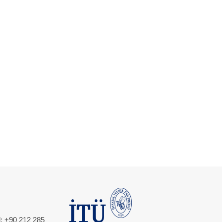
l: +90 212 285