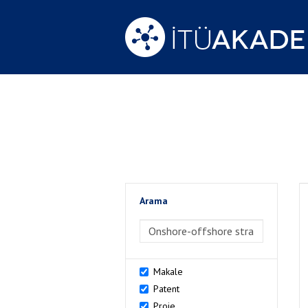
Arama
>Arama
Makale
Patent
Proje