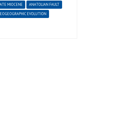
ATE MIOCENE
ANATOLIAN FAULT
LEOGEOGRAPHIC EVOLUTION