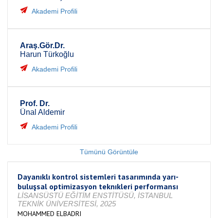
Akademi Profili
Araş.Gör.Dr.
Harun Türkoğlu
Akademi Profili
Prof. Dr.
Ünal Aldemir
Akademi Profili
Tümünü Görüntüle
Dayanıklı kontrol sistemleri tasarımında yarı-
buluşsal optimizasyon teknıkleri performansı
LİSANSÜSTÜ EĞİTİM ENSTİTÜSÜ, İSTANBUL
TEKNİK ÜNİVERSİTESİ, 2025
MOHAMMED ELBADRI