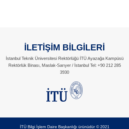
İLETİŞİM BİLGİLERİ
İstanbul Teknik Üniversitesi Rektörlüğü İTÜ Ayazağa Kampüsü
Rektörlük Binası, Maslak-Sarıyer / İstanbul Tel: +90 212 285
3930
İTÜ Bilgi İşlem Daire Başkanlığı ürünüdür © 2021