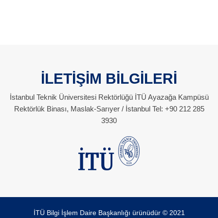
İLETİŞİM BİLGİLERİ
İstanbul Teknik Üniversitesi Rektörlüğü İTÜ Ayazağa Kampüsü
Rektörlük Binası, Maslak-Sarıyer / İstanbul Tel: +90 212 285
3930
İTÜ Bilgi İşlem Daire Başkanlığı ürünüdür © 2021