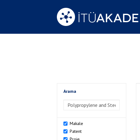
Arama
>Arama
Makale
Patent
Proje