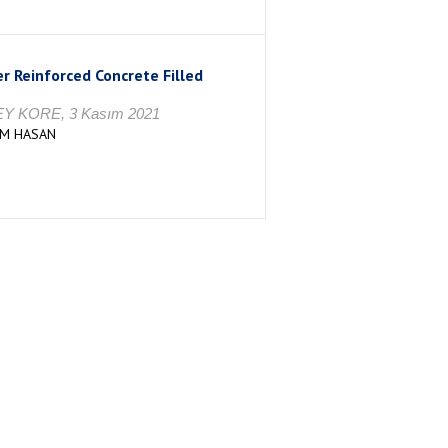
r Reinforced Concrete Filled
ÜNEY KORE, 3 Kasım 2021
RIM HASAN