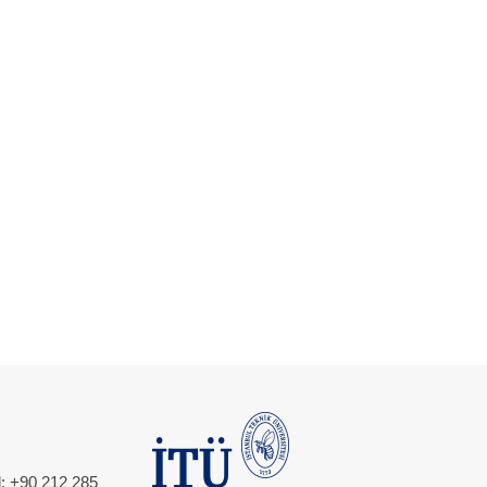
l: +90 212 285