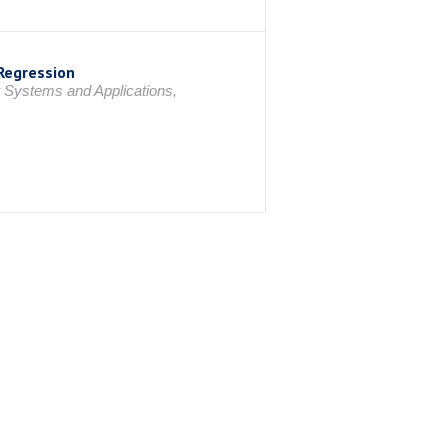
Regression
t Systems and Applications,