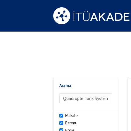
Arama
>Arama
Makale
Patent
Proje