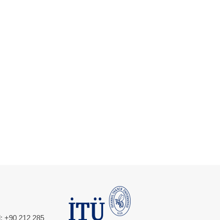
l: +90 212 285