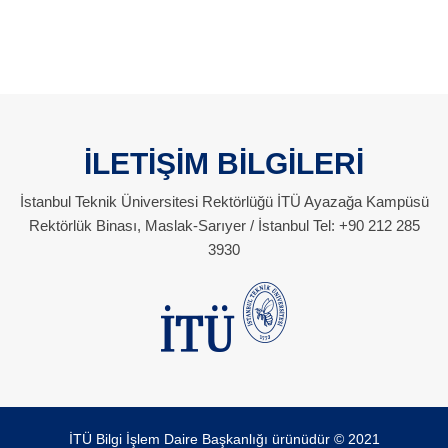
İLETİŞİM BİLGİLERİ
İstanbul Teknik Üniversitesi Rektörlüğü İTÜ Ayazağa Kampüsü
Rektörlük Binası, Maslak-Sarıyer / İstanbul Tel: +90 212 285
3930
İTÜ Bilgi İşlem Daire Başkanlığı ürünüdür © 2021