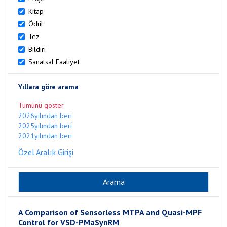
Kitap
Ödül
Tez
Bildiri
Sanatsal Faaliyet
Yıllara göre arama
Tümünü göster
2026yılından beri
2025yılından beri
2021yılından beri
Özel Aralık Girişi
A Comparison of Sensorless MTPA and Quasi-MPF
Control for VSD-PMaSynRM