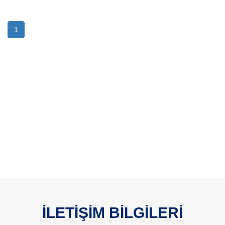
1
İLETİŞİM BİLGİLERİ