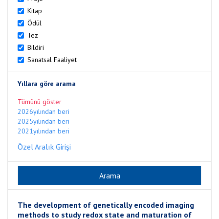
Kitap
Ödül
Tez
Bildiri
Sanatsal Faaliyet
Yıllara göre arama
Tümünü göster
2026yılından beri
2025yılından beri
2021yılından beri
Özel Aralık Girişi
The development of genetically encoded imaging
methods to study redox state and maturation of