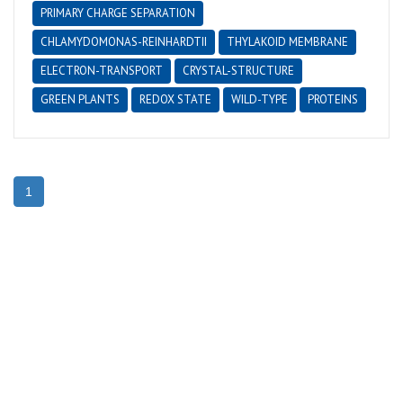
PRIMARY CHARGE SEPARATION
CHLAMYDOMONAS-REINHARDTII
THYLAKOID MEMBRANE
ELECTRON-TRANSPORT
CRYSTAL-STRUCTURE
GREEN PLANTS
REDOX STATE
WILD-TYPE
PROTEINS
1