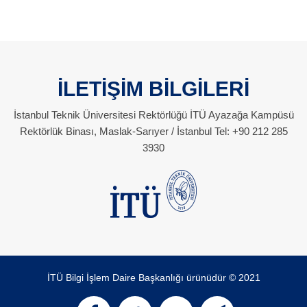
İLETİŞİM BİLGİLERİ
İstanbul Teknik Üniversitesi Rektörlüğü İTÜ Ayazağa Kampüsü
Rektörlük Binası, Maslak-Sarıyer / İstanbul Tel: +90 212 285
3930
İTÜ Bilgi İşlem Daire Başkanlığı ürünüdür © 2021