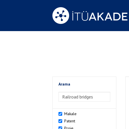
Arama
>Arama
Makale
Patent
Proje