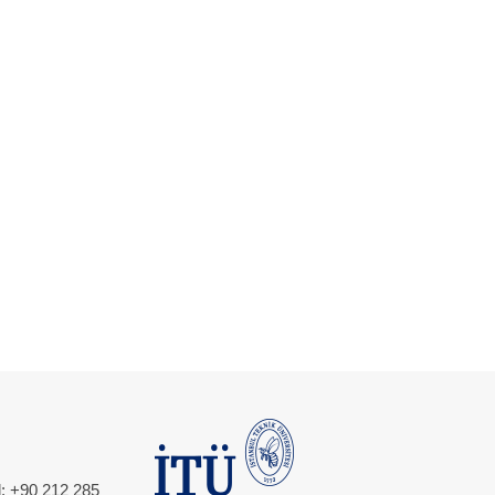
l: +90 212 285